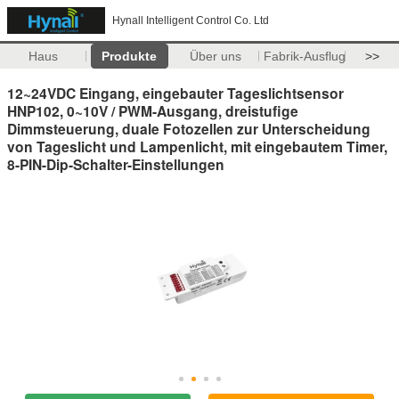
Hynall Intelligent Control Co. Ltd
Haus
Produkte
Über uns
Fabrik-Ausflug
>>
12~24VDC Eingang, eingebauter Tageslichtsensor
HNP102, 0~10V / PWM-Ausgang, dreistufige
Dimmsteuerung, duale Fotozellen zur Unterscheidung
von Tageslicht und Lampenlicht, mit eingebautem Timer,
8-PIN-Dip-Schalter-Einstellungen