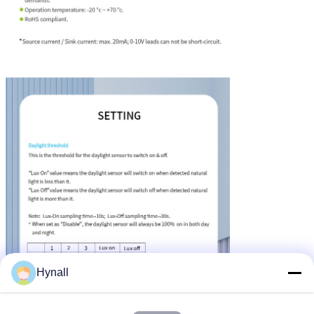
Hynall