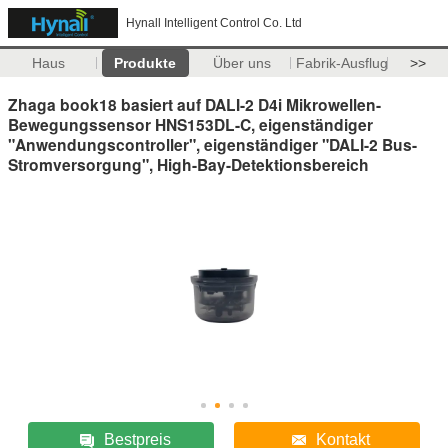
Hynall Intelligent Control Co. Ltd
Haus
Produkte
Über uns
Fabrik-Ausflug
>>
Zhaga book18 basiert auf DALI-2 D4i Mikrowellen-
Bewegungssensor HNS153DL-C, eigenständiger
"Anwendungscontroller", eigenständiger "DALI-2 Bus-
Stromversorgung", High-Bay-Detektionsbereich
Bestpreis
Kontakt