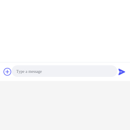
Plaudern
Referenzen
Photo
Video Call
Audio Call