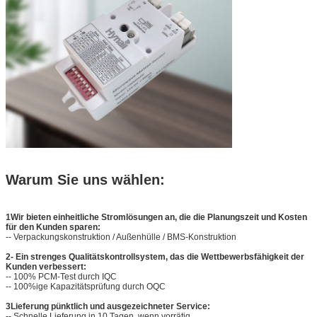
Warum Sie uns wählen:
1Wir bieten einheitliche Stromlösungen an, die die Planungszeit und Kosten
für den Kunden sparen:
-- Verpackungskonstruktion / Außenhülle / BMS-Konstruktion
2- Ein strenges Qualitätskontrollsystem, das die Wettbewerbsfähigkeit der
Kunden verbessert:
-- 100% PCM-Test durch IQC
-- 100%ige Kapazitätsprüfung durch OQC
3Lieferung pünktlich und ausgezeichneter Service:
-- Schnelle Lieferung in 10 Tagen, wenn vorrätig