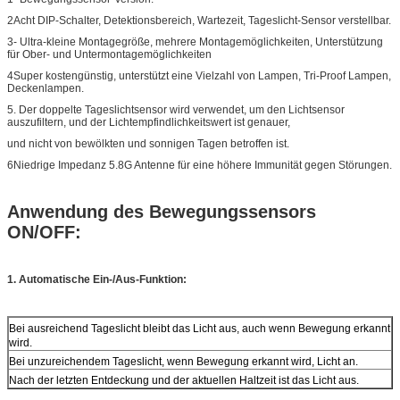
2Acht DIP-Schalter, Detektionsbereich, Wartezeit, Tageslicht-Sensor verstellbar.
3- Ultra-kleine Montagegröße, mehrere Montagemöglichkeiten, Unterstützung
für Ober- und Untermontagemöglichkeiten
4Super kostengünstig, unterstützt eine Vielzahl von Lampen, Tri-Proof Lampen,
Deckenlampen.
5. Der doppelte Tageslichtsensor wird verwendet, um den Lichtsensor
auszufiltern, und der Lichtempfindlichkeitswert ist genauer,
und nicht von bewölkten und sonnigen Tagen betroffen ist.
6Niedrige Impedanz 5.8G Antenne für eine höhere Immunität gegen Störungen.
Anwendung des Bewegungssensors
ON/OFF:
1. Automatische Ein-/Aus-Funktion:
Bei ausreichend Tageslicht bleibt das Licht aus, auch wenn Bewegung erkannt
wird.
Bei unzureichendem Tageslicht, wenn Bewegung erkannt wird, Licht an.
Nach der letzten Entdeckung und der aktuellen Haltzeit ist das Licht aus.