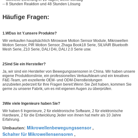
-- 8 Stunden Reaktion und 48 Stunden Lösung
Häufige Fragen:
1.
W
Das ist Y.
unsere Produkte?
Wir verkaufen hauptsächlich Mirowave Motion Sensor Module, Mikrowellen
Motion Sensor, PIR Motion Sensor, Zhaga Book18 Serie, SILVAIR Bluetooth
Mesh Serie, Z10 Serie, DALI D4i, DALI 2.0 Serie usw.
2Sind Sie ein Hersteller?
Ja, wir sind ein Hersteller von Bewegungssensoren in China. Wir haben unsere
eigene Produktionslinie, ein professionelles Verkaufsteam und ein kreatives
F&E-Team, um exzellente OEM- und ODM-Dienstleistungen
anzubieten.jederzeit für Ihre Fragen bereit.Wenn Sie Zeit haben, kommen Sie
gerne zu unserer Fabrik, um es mit eigenen Augen zu überprüfen.
3Wie viele Ingenieure haben Sie?
Wir haben 6 Ingenieure, 2 für elektronische Software, 2 für elektronische
Hardware, 2 für die Entwicklung Jeder von ihnen hat mehr als 10 Jahre
Erfahrung.
Mikrowellenbewegungssensor
Umbauten:
,
Schalter für Mikrowellensensoren
,