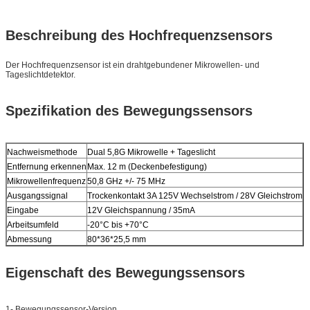
Beschreibung des Hochfrequenzsensors
Der Hochfrequenzsensor ist ein drahtgebundener Mikrowellen- und
Tageslichtdetektor.
Spezifikation des Bewegungssensors
Nachweismethode
Dual 5,8G Mikrowelle + Tageslicht
Entfernung erkennen
Max. 12 m (Deckenbefestigung)
Mikrowellenfrequenz
50,8 GHz +/- 75 MHz
Ausgangssignal
Trockenkontakt 3A 125V Wechselstrom / 28V Gleichstrom
Eingabe
12V Gleichspannung / 35mA
Arbeitsumfeld
-20°C bis +70°C
Abmessung
80*36*25,5 mm
Eigenschaft des Bewegungssensors
1- Bewegungssensor-Version.