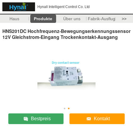
Hynall Intelligent Control Co. Ltd
Haus
Produkte
Über uns
Fabrik-Ausflug
>>
HNS201DC Hochfrequenz-Bewegungserkennungssensor
12V Gleichstrom-Eingang Trockenkontakt-Ausgang
Bestpreis
Kontakt