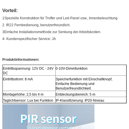
Vorteil:
1Spezielle Konstruktion für Troffer und Led-Panel usw., Innenbeleuchtung
2. IR22 Fernbedienung, benutzerfreundlich.
3Einfache Installationsmethode zur Senkung der Arbeitskosten.
4- Kundenspezifischer Service: JA
Produktinformationen:
Eintrittsspannung: 12V DC - 24V
0-10V-Dimmfunktion
DC
Eintrittsstrom: 8 mA
Speicherfunktion mit Einschaltknopf,
Einfache Bedienung und
Benutzerfreundlichkeit.
Montagehöhe: 2,5 bis 4 m
Entdeckungsbereich: 5 m
Taglichtsensor: Lux bei Funktion
IP-Klassifizierung: IP20-Niveau