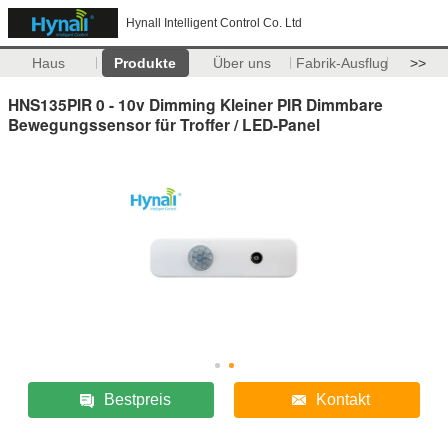
Hynall Intelligent Control Co. Ltd
Haus
Produkte
Über uns
Fabrik-Ausflug
>>
HNS135PIR 0 - 10v Dimming Kleiner PIR Dimmbare
Bewegungssensor für Troffer / LED-Panel
Bestpreis
Kontakt