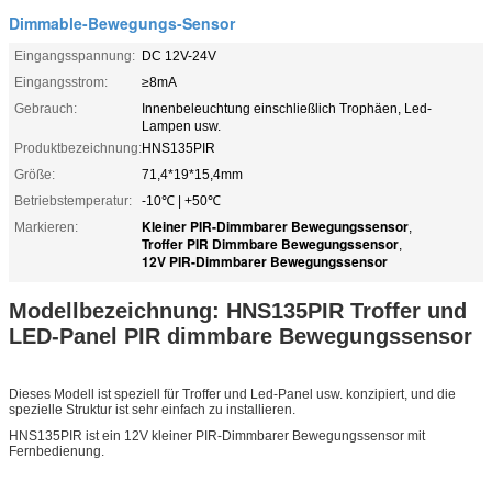
Dimmable-Bewegungs-Sensor
Eingangsspannung:
DC 12V-24V
Eingangsstrom:
≥8mA
Gebrauch:
Innenbeleuchtung einschließlich Trophäen, Led-
Lampen usw.
Produktbezeichnung:
HNS135PIR
Größe:
71,4*19*15,4mm
Betriebstemperatur:
-10℃ | +50℃
Kleiner PIR-Dimmbarer Bewegungssensor
Markieren:
,
Troffer PIR Dimmbare Bewegungssensor
,
12V PIR-Dimmbarer Bewegungssensor
Modellbezeichnung: HNS135PIR Troffer und
LED-Panel PIR dimmbare Bewegungssensor
Dieses Modell ist speziell für Troffer und Led-Panel usw. konzipiert, und die
spezielle Struktur ist sehr einfach zu installieren.
HNS135PIR ist ein 12V kleiner PIR-Dimmbarer Bewegungssensor mit
Fernbedienung.