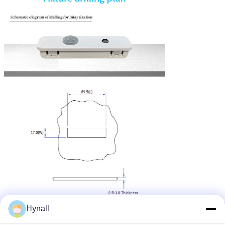
Hynall