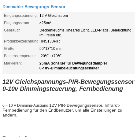
Dimmable-Bewegungs-Sensor
Eingangsspannung:
12 V Gleichstrom
Eingangsstrom:
≥25mA
Gebrauch:
Deckenleuchte, lineares Licht, LED-Platte, Beleuchtung
im Freien etc.
Produktbezeichnung:
HNS133PIR
Größe:
50*13*10 mm
Betriebstemperatur:
-20℃ | +70℃
25mA Schalter für Bewegungsdämpfer
Markieren:
,
0-10V-Dimmbeleuchtungsschalter
12V Gleichspannungs-PIR-Bewegungssensor
0-10v Dimmingsteuerung, Fernbedienung
12V PIR-Bewegungssensor, Infrarot-
0 ~ 10 V Dimming-Ausgang,
Fernbedienung für den Endbenutzer, um alle Einstellungen zu
ändern.