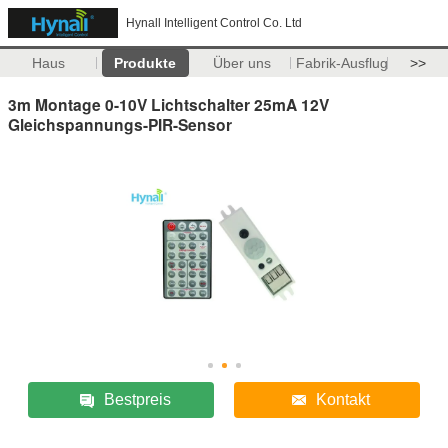
Hynall Intelligent Control Co. Ltd
Haus
Produkte
Über uns
Fabrik-Ausflug
>>
3m Montage 0-10V Lichtschalter 25mA 12V
Gleichspannungs-PIR-Sensor
Bestpreis
Kontakt