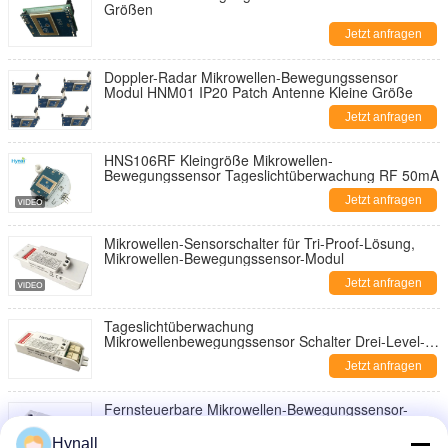
Größen
Jetzt anfragen
Doppler-Radar Mikrowellen-Bewegungssensor
Modul HNM01 IP20 Patch Antenne Kleine Größe
Jetzt anfragen
HNS106RF Kleingröße Mikrowellen-
Bewegungssensor Tageslichtüberwachung RF 50mA
Jetzt anfragen
Mikrowellen-Sensorschalter für Tri-Proof-Lösung,
Mikrowellen-Bewegungssensor-Modul
Jetzt anfragen
Tageslichtüberwachung
Mikrowellenbewegungssensor Schalter Drei-Level-
Dimmbar
Jetzt anfragen
Fernsteuerbare Mikrowellen-Bewegungssensor-
Schalter 12V Gleichspannungs-Eingang Erweiterter
Abstand
Hynall