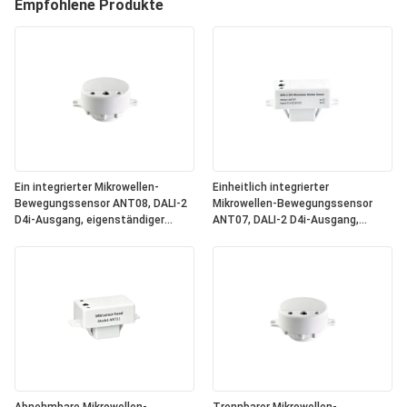
Empfohlene Produkte
Ein integrierter Mikrowellen-
Einheitlich integrierter
Bewegungssensor ANT08, DALI-2
Mikrowellen-Bewegungssensor
D4i-Ausgang, eigenständiger
ANT07, DALI-2 D4i-Ausgang,
"Anwendungscontroller",
eigenständiger
kompakte Größe, runde Form, ideal
"Anwendungscontroller",
für Büro- und
kompakte Größe, quadratische
Geschäftsbeleuchtung
Form, ideal für Büro- und
Geschäftsbeleuchtung