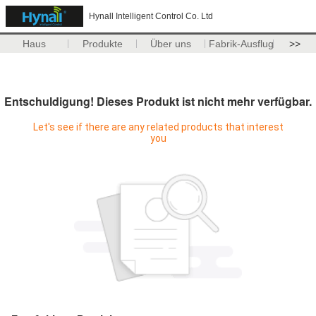
Hynall Intelligent Control Co. Ltd
Haus
Produkte
Über uns
Fabrik-Ausflug
>>
Entschuldigung! Dieses Produkt ist nicht mehr verfügbar.
Let's see if there are any related products that interest
you