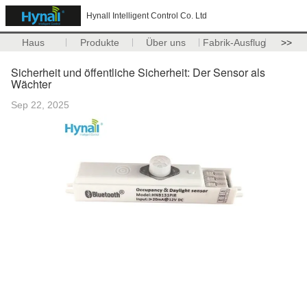
Hynall Intelligent Control Co. Ltd
Haus
Produkte
Über uns
Fabrik-Ausflug
>>
Sicherheit und öffentliche Sicherheit: Der Sensor als
Wächter
Sep 22, 2025