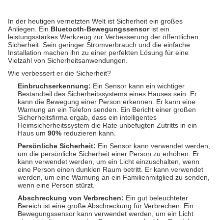
In der heutigen vernetzten Welt ist Sicherheit ein großes
Anliegen. Ein
Bluetooth-Bewegungssensor
ist ein
leistungsstarkes Werkzeug zur Verbesserung der öffentlichen
Sicherheit. Sein geringer Stromverbrauch und die einfache
Installation machen ihn zu einer perfekten Lösung für eine
Vielzahl von Sicherheitsanwendungen.
Wie verbessert er die Sicherheit?
Einbruchserkennung:
Ein Sensor kann ein wichtiger
Bestandteil des Sicherheitssystems eines Hauses sein. Er
kann die Bewegung einer Person erkennen. Er kann eine
Warnung an ein Telefon senden. Ein Bericht einer großen
Sicherheitsfirma ergab, dass ein intelligentes
Heimsicherheitssystem die Rate unbefugten Zutritts in ein
Haus um
90%
reduzieren kann.
Persönliche Sicherheit:
Ein Sensor kann verwendet werden,
um die persönliche Sicherheit einer Person zu erhöhen. Er
kann verwendet werden, um ein Licht einzuschalten, wenn
eine Person einen dunklen Raum betritt. Er kann verwendet
werden, um eine Warnung an ein Familienmitglied zu senden,
wenn eine Person stürzt.
Abschreckung von Verbrechen:
Ein gut beleuchteter
Bereich ist eine große Abschreckung für Verbrechen. Ein
Bewegungssensor kann verwendet werden, um ein Licht